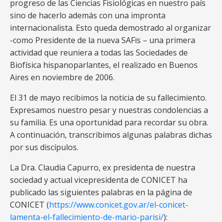
progreso de las Ciencias Fisiológicas en nuestro país
sino de hacerlo además con una impronta
internacionalista. Esto queda demostrado al organizar
-como Presidente de la nueva SAFis – una primera
actividad que reuniera a todas las Sociedades de
Biofísica hispanoparlantes, el realizado en Buenos
Aires en noviembre de 2006.
El 31 de mayo recibimos la noticia de su fallecimiento.
Expresamos nuestro pesar y nuestras condolencias a
su familia. Es una oportunidad para recordar su obra.
A continuación, transcribimos algunas palabras dichas
por sus discípulos.
La Dra. Claudia Capurro, ex presidenta de nuestra
sociedad y actual vicepresidenta de CONICET ha
publicado las siguientes palabras en la página de
CONICET (
https://www.conicet.gov.ar/el-conicet-
lamenta-el-fallecimiento-de-mario-parisi/
):