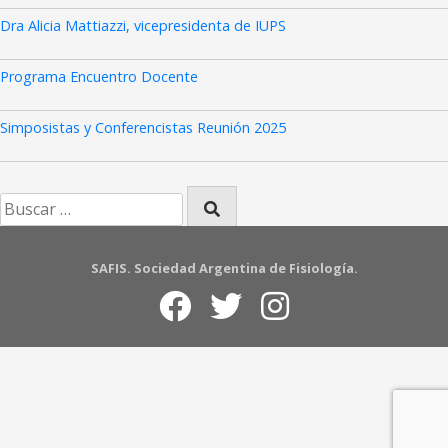
Dra Alicia Mattiazzi, vicepresidenta de IUPS
Programa Encuentro Docente
Simposistas y Conferencistas Reunión 2025
SAFIS. Sociedad Argentina de Fisiología.