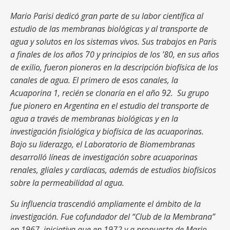
Mario Parisi dedicó gran parte de su labor científica al
estudio de las membranas biológicas y al transporte de
agua y solutos en los sistemas vivos. Sus trabajos en Paris
a finales de los años ´70 y principios de los ’80, en sus años
de exilio, fueron pioneros en la descripción biofísica de los
canales de agua. El primero de esos canales, la
Acuaporina 1, recién se clonaría en el año ´92. Su grupo
fue pionero en Argentina en el estudio del transporte de
agua a través de membranas biológicas y en la
investigación fisiológica y biofísica de las acuaporinas.
Bajo su liderazgo, el Laboratorio de Biomembranas
desarrolló líneas de investigación sobre acuaporinas
renales, gliales y cardíacas, además de estudios biofísicos
sobre la permeabilidad al agua.
Su influencia trascendió ampliamente el ámbito de la
investigación. Fue cofundador del “Club de la Membrana”
en 1967, iniciativa que en 1972 y a propuesta de Mario,